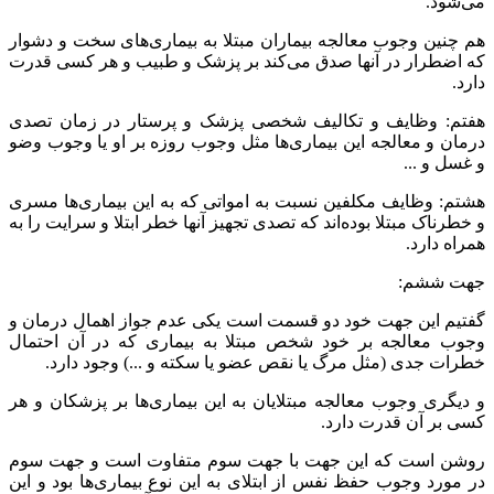
می‌شود.
هم چنین وجوب معالجه بیماران مبتلا به بیماری‌های سخت و دشوار
که اضطرار در آنها صدق می‌کند بر پزشک و طبیب و هر کسی قدرت
دارد.
هفتم: وظایف و تکالیف شخصی پزشک و پرستار در زمان تصدی
درمان و معالجه این بیماری‌ها مثل وجوب روزه بر او یا وجوب وضو
و غسل و ...
هشتم: وظایف مکلفین نسبت به امواتی که به این بیماری‌ها مسری
و خطرناک مبتلا بوده‌اند که تصدی تجهیز آنها خطر ابتلا و سرایت را به
همراه دارد.
جهت ششم:
گفتیم این جهت خود دو قسمت است یکی عدم جواز اهمال درمان و
وجوب معالجه بر خود شخص مبتلا به بیماری که در آن احتمال
خطرات جدی (مثل مرگ یا نقص عضو یا سکته و ...) وجود دارد.
و دیگری وجوب معالجه مبتلایان به این بیماری‌ها بر پزشکان و هر
کسی بر آن قدرت دارد.
روشن است که این جهت با جهت سوم متفاوت است و جهت سوم
در مورد وجوب حفظ نفس از ابتلای به این نوع بیماری‌ها بود و این