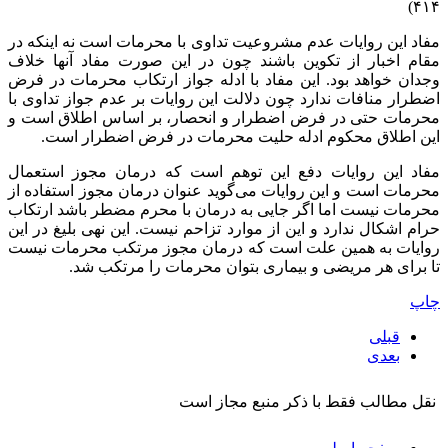
۴۱۴)
مفاد این روایات عدم مشروعیت تداوی با محرمات است نه اینکه در
مقام اخبار از تکوین باشند چون در این صورت مفاد آنها خلاف
وجدان خواهد بود. این مفاد با ادله جواز ارتکاب محرمات در فرض
اضطرار منافات ندارد چون دلالت این روایات بر عدم جواز تداوی با
محرمات حتی در فرض اضطرار و انحصار، بر اساس اطلاق است و
این اطلاق محکوم ادله حلیت محرمات در فرض اضطرار است.
مفاد این روایات دفع این توهم است که درمان مجوز استعمال
محرمات است و این روایات می‌‌گوید عنوان درمان مجوز استفاده از
محرمات نیست اما اگر جایی به درمان با محرم مضطر باشد ارتکاب
حرام اشکال ندارد و این از موارد تزاحم نیست. این نهی بلیغ در این
روایات به همین علت است که درمان مجوز مرتکب محرمات نیست
تا برای هر مریضی و بیماری بتوان محرمات را مرتکب شد.
چاپ
قبلی
بعدی
نقل مطالب فقط با ذکر منبع مجاز است