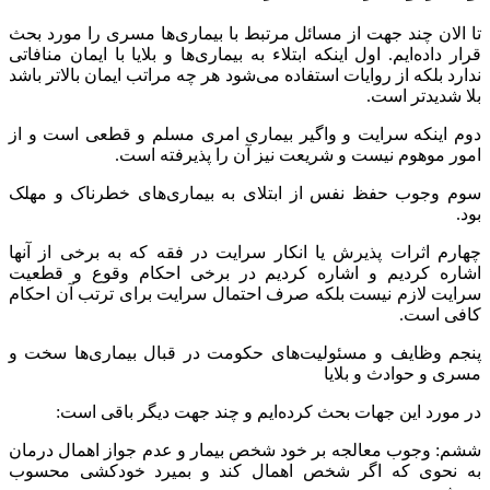
تا الان چند جهت از مسائل مرتبط با بیماری‌ها مسری را مورد بحث
قرار داده‌ایم. اول اینکه ابتلاء به بیماری‌ها و بلایا با ایمان منافاتی
ندارد بلکه از روایات استفاده می‌شود هر چه مراتب ایمان بالاتر باشد
بلا شدیدتر است.
دوم اینکه سرایت و واگیر بیماری امری مسلم و قطعی است و از
امور موهوم نیست و شریعت نیز آن را پذیرفته است.
سوم وجوب حفظ نفس از ابتلای به بیماری‌های خطرناک و مهلک
بود.
چهارم اثرات پذیرش یا انکار سرایت در فقه که به برخی از آنها
اشاره کردیم و اشاره کردیم در برخی احکام وقوع و قطعیت
سرایت لازم نیست بلکه صرف احتمال سرایت برای ترتب آن احکام
کافی است.
پنجم وظایف و مسئولیت‌های حکومت در قبال بیماری‌ها سخت و
مسری و حوادث و بلایا
در مورد این جهات بحث کرده‌ایم و چند جهت دیگر باقی است:
ششم: وجوب معالجه بر خود شخص بیمار و عدم جواز اهمال درمان
به نحوی که اگر شخص اهمال کند و بمیرد خودکشی محسوب