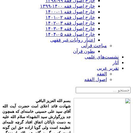
خارج اصول فقه ۹۹-۱۳۹۸
خارج اصول فقه ۱۴۰۰-۱۳۹۹
خارج اصول فقه ۰۱-۱۴۰۰
خارج اصول فقه ۰۲-۱۴۰۱
خارج اصول فقه ۰۳-۱۴۰۲
خارج اصول فقه ۰۴-۱۴۰۳
خارج اصول فقه ۰۵-۱۴۰۴
اعتبار روایات غیر فقهی
مباحث قرآنی
بطون قرآن
نشست‌های علمی
آثار
تقریر عربی
الفقه
اصول الفقه
بسم الله العزیز الباقي
شهادت قائد اعلای امت حضرت آیت الله
آقای سید علی حسینی خامنه‌ای که همچون
جد بزرگوارش سید الشهداء سلام الله علیه
به دست ناپاکان اتفاق افتاد گرچه ثلمه‌ای
عظیمه است ولی گویا اراده حق این گونه
است که مرگ بزرگان هم بالاتر از زندگی