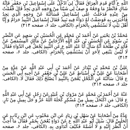
اللَّهِ ع أَيَّامَ قَدِمَ الْعِرَاقَ فَقَالَ لِيَ ادْخُلْ عَلَى إِسْمَاعِيلَ بْنِ جَعْفَرٍ فَإِنَّهُ
شَاكٍ فَانْظُرْ مَا وَجَعُهُ وَ صِفْ لِي شَيْئاً مِنْ وَجَعِهِ الَّذِي يَجِدُ قَالَ فَقُمْتُ
مِنْ عِنْدِهِ فَدَخَلْتُ عَلَى إِسْمَاعِيلَ فَسَأَلْتُهُ عَنْ وَجَعِهِ الَّذِي يَجِدُ
فَأَخْبَرَنِي بِهِ فَوَصَفْتُ لَهُ دَوَاءً فِيهِ نَبِيذٌ فَقَالَ إِسْمَاعِيلُ النَّبِيذُ حَرَامٌ وَ إِنَّا
أَهْلَ بَيْتٍ لَا نَسْتَشْفِي بِالْحَرَامِ. (الکافی، جلد ۶، صفحه ۴۱۴)
مُحَمَّدُ بْنُ يَحْيَى عَنْ أَحْمَدَ بْنِ مُحَمَّدٍ عَنِ الْحُسَيْنِ بْنِ سَعِيدٍ عَنِ النَّضْرِ
بْنِ سُوَيْدٍ عَنِ الْحُسَيْنِ بْنِ عَبْدِ اللَّهِ الْأَرَّجَانِيِّ عَنْ مَالِكٍ الْمِسْمَعِيِّ عَنْ
قَائِدِ بْنِ طَلْحَةَ أَنَّهُ سَأَلَ أَبَا عَبْدِ اللَّهِ ع عَنِ النَّبِيذِ يُجْعَلُ فِي الدَّوَاءِ فَقَالَ
لَا لَيْسَ يَنْبَغِي لِأَحَدٍ أَنْ يَسْتَشْفِيَ بِالْحَرَامِ. (الکافی، جلد ۶، صفحه
۴۱۴)
عَلِيُّ بْنُ مُحَمَّدِ بْنِ بُنْدَارَ عَنْ أَحْمَدَ بْنِ أَبِي عَبْدِ اللَّهِ عَنْ عِدَّةٍ مِنْ
أَصْحَابِنَا عَنْ عَلِيِّ بْنِ أَسْبَاطٍ عَنْ عَلِيِّ بْنِ جَعْفَرٍ عَنْ أَخِيهِ أَبِي الْحَسَنِ
ع قَالَ: سَأَلْتُهُ عَنِ الْكُحْلِ يُعْجَنُ بِالنَّبِيذِ أَ يَصْلُحُ ذَلِكَ فَقَالَ لَا. (الکافی،
جلد ۶، صفحه ۴۱۴)
عَنْهُ عَنْ أَحْمَدَ بْنِ مُحَمَّدٍ عَنْ مَرْوَكِ بْنِ عُبَيْدٍ عَنْ رَجُلٍ عَنْ أَبِي عَبْدِ اللَّهِ
ع قَالَ: مَنِ اكْتَحَلَ بِمِيلٍ مِنْ مُسْكِرٍ كَحَلَهُ اللَّهُ عَزَّ وَ جَلَّ بِمِيلٍ مِنْ نَارٍ.
(الکافی، جلد ۶، صفحه ۴۱۴)
عِدَّةٌ مِنْ أَصْحَابِنَا عَنْ سَهْلِ بْنِ زِيَادٍ عَنِ ابْنِ مَحْبُوبٍ عَنِ ابْنِ رِئَابٍ عَنِ
الْحَلَبِيِّ قَالَ: سُئِلَ أَبُو عَبْدِ اللَّهِ ع عَنْ دَوَاءٍ يُعْجَنُ بِخَمْرٍ فَقَالَ مَا أُحِبُّ
أَنْ أَنْظُرَ إِلَيْهِ وَ لَا أَشَمَّهُ فَكَيْفَ أَتَدَاوَى بِهِ. (الکافی، جلد ۶، صفحه