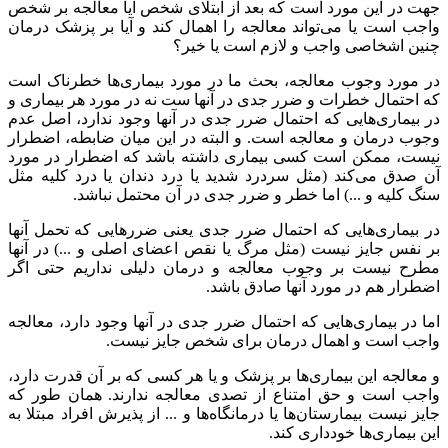
جهت در این مورد است که بعد از ابتلای شخص آیا معالجه بر شخص
واجب است یا می‌تواند معالجه را اهمال کند و آیا بر پزشک درمان
چنین اشخاصی واجب و لازم است یا خیر؟
در مورد وجوب معالجه، بحث ما در مورد بیماری‌ها خطرناک است
که احتمال خطرات و ضرر جدی در آنها ست نه در مورد هر بیماری و
در بیماری‌هایی که احتمال ضرر جدی در آنها وجود ندارد، اصل عدم
وجوب درمان و معالجه است. و البته در این میان ضابطه، اضطرار
نیست، ممکن است کسی بیماری داشته باشد که اضطرار در مورد
آن صدق می‌کند (مثل سردرد شدید یا درد دندان یا درد کلیه مثل
سنگ کلیه و ...) اما خطر و ضرر جدی در آن محتمل نباشد.
در بیماری‌هایی که احتمال ضرر جدی یعنی ضررهایی که تحمل آنها
بر نفس جایز نیست (مثل مرگ یا نقص اعضای اصلی و ...) در آنها
مطرح نیست بر وجوب معالجه و درمان دلیلی نداریم حتی اگر
اضطرار هم در مورد آنها صادق باشد.
اما در بیماری‌هایی که احتمال ضرر جدی در آنها وجود دارد، معالجه
واجب است و اهمال درمان برای شخص جایز نیست.
و معالجه این بیماری‌ها بر پزشک و یا هر کسی که بر آن قدرت دارد،
واجب است و حق امتناع از تصدی معالجه ندارند. همان طور که
جایز نیست بیمارستان‌ها یا درمانگاه‌ها و ... از پذیرش افراد مبتلا به
این بیماری‌ها خودداری کند.