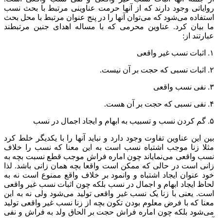
روایاتی وجود دارند که از آنها حرمت عناوینی مرتبط با بحث نسب
استفاده می‌شود که می‌توان آنها را در پنج عنوان مرتبط با محل بحث
ما بیان کرد. عناوین محرمی که با مساله اهدای جنین مرتبطند
عبارتند از:
۱. اثبات نسب غیر واقعی
۲. اثبات نسبی که حجت بر آن نیست.
۳. نفی نسب واقعی
۴. نفی نسبی که حجت بر آن هست.
۵. گم کردن نسب و تسبیب به ابهام و ایجاد اجمال در نسب
بین این عناوین تفاوت وجود دارد و نباید آنها را با یکدیگر خلط کرد
مثلا زنا موجب اشتباه نسب است به این معنا که نسب را خلاف
نسب واقعی می‌نمایاند چون اماره فراش موجب قطع نسبت بچه به
زانی است در حالی که ممکن است واقعا بچه همان زانی باشد. لذا
خود عنوان ایجاد اشتباه و وانمود بر خلاف واقع ممنوع است نه به
لحاظ ایجاد ابهام و اجمال در نسب بلکه چون اثبات نسب غیر واقعی
است. یعنی با زنا یک نسب غیر واقعی تولید می‌شود ولی نه به این
معنا که با فرض معلوم بودن تکون بچه از زنا نسب غیر واقعی تولید
می‌شود بلکه چون اماره فراش حجت بر الحاق ولد به فراش و نفی