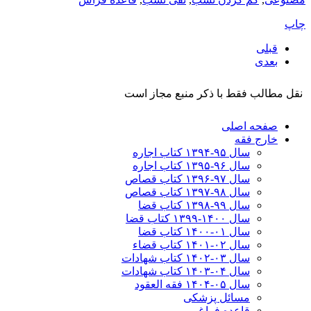
چاپ
قبلی
بعدی
نقل مطالب فقط با ذکر منبع مجاز است
صفحه اصلی
خارج فقه
سال ۹۵-۱۳۹۴ کتاب اجاره
سال ۹۶-۱۳۹۵ کتاب اجاره
سال ۹۷-۱۳۹۶ کتاب قصاص
سال ۹۸-۱۳۹۷ کتاب قصاص
سال ۹۹-۱۳۹۸‍ کتاب قضا
سال ۱۴۰۰-۱۳۹۹ کتاب قضا
سال ۰۱-۱۴۰۰ کتاب قضا
سال ۰۲-۱۴۰۱ کتاب قضاء
سال ۰۳-۱۴۰۲ کتاب شهادات
سال ۰۴-۱۴۰۳ کتاب شهادات
سال ۰۵-۱۴۰۴ فقه العقود
مسائل پزشکی
قاعده فراغ