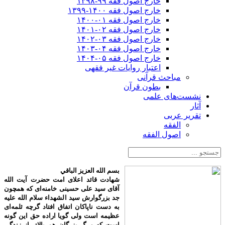
خارج اصول فقه ۹۹-۱۳۹۸
خارج اصول فقه ۱۴۰۰-۱۳۹۹
خارج اصول فقه ۰۱-۱۴۰۰
خارج اصول فقه ۰۲-۱۴۰۱
خارج اصول فقه ۰۳-۱۴۰۲
خارج اصول فقه ۰۴-۱۴۰۳
خارج اصول فقه ۰۵-۱۴۰۴
اعتبار روایات غیر فقهی
مباحث قرآنی
بطون قرآن
نشست‌های علمی
آثار
تقریر عربی
الفقه
اصول الفقه
بسم الله العزیز الباقي
شهادت قائد اعلای امت حضرت آیت الله
آقای سید علی حسینی خامنه‌ای که همچون
جد بزرگوارش سید الشهداء سلام الله علیه
به دست ناپاکان اتفاق افتاد گرچه ثلمه‌ای
عظیمه است ولی گویا اراده حق این گونه
است که مرگ بزرگان هم بالاتر از زندگی