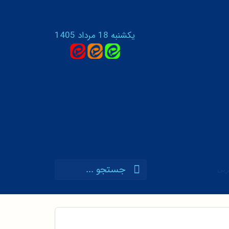
یکشنبه 18 مرداد 1405
ربی