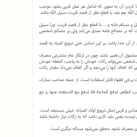
معنا کردن آن به نحوی که شامل هر عمل قربی بشود موجب
 الله هم باید با قطع نظر از قصد قربت سبیل الله باشد.
 و مسافرخانه و ... با قطع نظر از قصد قربت چرا سبیل
ت که بر مصالح عامه صدق می‌کند ولی بر مصالح شخصی
 از آن خدا باشد. بر این اساس حتی تزویج اغنیاء به قصد
ت) مشمول آن تعبیر باشد چون در ارتکاز عام متشرعی مصرف
ساس شخص نمی‌تواند زکات خودش را به واجب النفقه خودش
که کفاف آنها را می‌دهد و اگر کفاف نمی‌داد مقدار زکات
ات برخی فقهاء قابل استفاده است. از جمله صاحب مدارک
سب الظاهر لدفع الحاجة فلا تدفع مع الاستغناء عنها، و مع
دی و قربی (مثل تزویج اولاد اغنیاء)، خیلی مستبعد است.
یست یعنی باید کاری باشد که به زکات نیاز داشته باشد
در آن مصرف نشود محقق نمی‌شود مساله دیگری است.