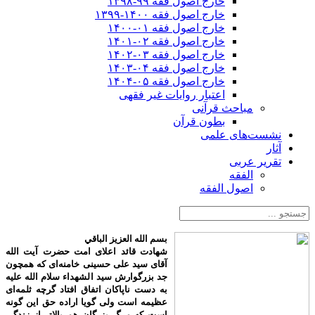
خارج اصول فقه ۹۹-۱۳۹۸
خارج اصول فقه ۱۴۰۰-۱۳۹۹
خارج اصول فقه ۰۱-۱۴۰۰
خارج اصول فقه ۰۲-۱۴۰۱
خارج اصول فقه ۰۳-۱۴۰۲
خارج اصول فقه ۰۴-۱۴۰۳
خارج اصول فقه ۰۵-۱۴۰۴
اعتبار روایات غیر فقهی
مباحث قرآنی
بطون قرآن
نشست‌های علمی
آثار
تقریر عربی
الفقه
اصول الفقه
بسم الله العزیز الباقي
شهادت قائد اعلای امت حضرت آیت الله
آقای سید علی حسینی خامنه‌ای که همچون
جد بزرگوارش سید الشهداء سلام الله علیه
به دست ناپاکان اتفاق افتاد گرچه ثلمه‌ای
عظیمه است ولی گویا اراده حق این گونه
است که مرگ بزرگان هم بالاتر از زندگی