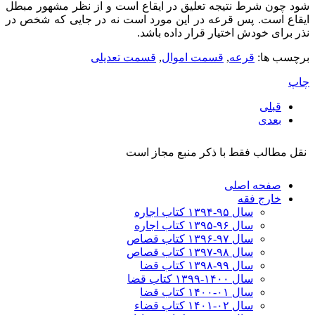
شود چون شرط نتیجه تعلیق در ایقاع است و از نظر مشهور مبطل
ایقاع است. پس قرعه در این مورد است نه در جایی که شخص در
نذر برای خودش اختیار قرار داده باشد.
برچسب ها:
قرعه
,
قسمت اموال
,
قسمت تعدیلی
چاپ
قبلی
بعدی
نقل مطالب فقط با ذکر منبع مجاز است
صفحه اصلی
خارج فقه
سال ۹۵-۱۳۹۴ کتاب اجاره
سال ۹۶-۱۳۹۵ کتاب اجاره
سال ۹۷-۱۳۹۶ کتاب قصاص
سال ۹۸-۱۳۹۷ کتاب قصاص
سال ۹۹-۱۳۹۸‍ کتاب قضا
سال ۱۴۰۰-۱۳۹۹ کتاب قضا
سال ۰۱-۱۴۰۰ کتاب قضا
سال ۰۲-۱۴۰۱ کتاب قضاء