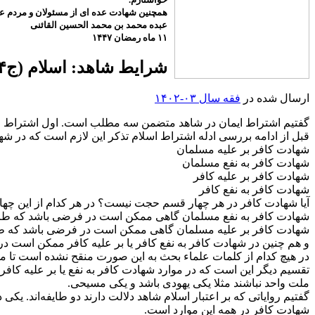
همچنین شهادت عده ای از مسئولان و مردم عزی
عبده محمد بن محمد الحسین القائنی
۱۱ ماه رمضان ۱۴۴۷
شرایط شاهد: اسلام (ج۳۴-۲۱-۸-۱۴۰۲)
ارسال شده در
فقه سال ۰۳-۱۴۰۲
گفتیم اشتراط ایمان در شاهد متضمن سه مطلب است. اول اشتراط ا
قبل از ادامه بررسی ادله اشتراط اسلام تذکر این لازم است که در 
شهادت کافر بر علیه مسلمان
شهادت کافر به نفع مسلمان
شهادت کافر بر علیه کافر
شهادت کافر به نفع کافر
آیا شهادت کافر در هر چهار قسم حجت نیست؟ در هر کدام از این چها
شهادت کافر به نفع مسلمان گاهی ممکن است در فرضی باشد که طر
شهادت کافر بر علیه مسلمان گاهی ممکن است در فرضی باشد که ط
و هم چنین در شهادت کافر به نفع کافر یا بر علیه کافر ممکن است د
در هیچ کدام از کلمات علماء بحث به این صورت منقح نشده است تا م
تقسیم دیگر این است که در موارد شهادت کافر به نفع یا بر علیه کا
ملت واحد نباشند مثلا یکی یهودی باشد و یکی مسیحی.
گفتیم روایاتی که بر اعتبار اسلام شاهد دلالت دارند دو طایفه‌اند. 
شهادت کافر در همه این موارد است.