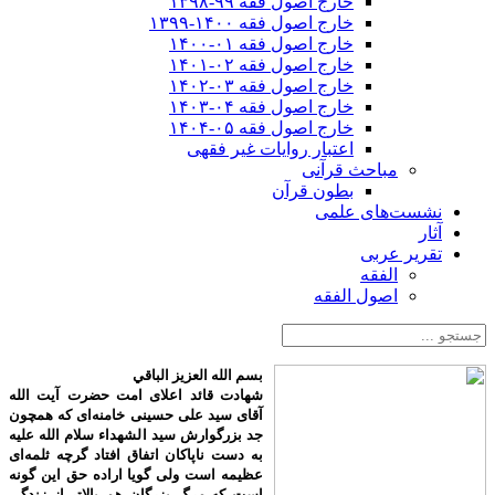
خارج اصول فقه ۹۹-۱۳۹۸
خارج اصول فقه ۱۴۰۰-۱۳۹۹
خارج اصول فقه ۰۱-۱۴۰۰
خارج اصول فقه ۰۲-۱۴۰۱
خارج اصول فقه ۰۳-۱۴۰۲
خارج اصول فقه ۰۴-۱۴۰۳
خارج اصول فقه ۰۵-۱۴۰۴
اعتبار روایات غیر فقهی
مباحث قرآنی
بطون قرآن
نشست‌های علمی
آثار
تقریر عربی
الفقه
اصول الفقه
بسم الله العزیز الباقي
شهادت قائد اعلای امت حضرت آیت الله
آقای سید علی حسینی خامنه‌ای که همچون
جد بزرگوارش سید الشهداء سلام الله علیه
به دست ناپاکان اتفاق افتاد گرچه ثلمه‌ای
عظیمه است ولی گویا اراده حق این گونه
است که مرگ بزرگان هم بالاتر از زندگی