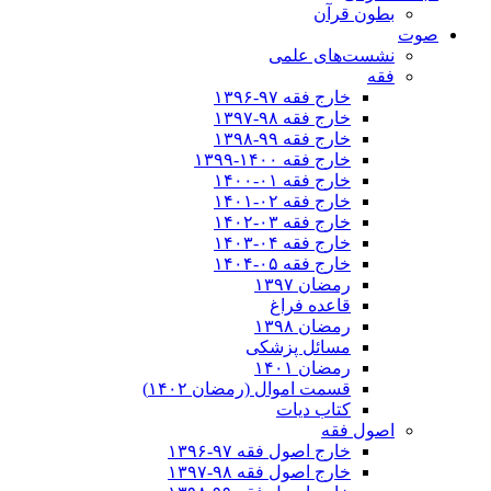
بطون قرآن
صوت
نشست‌های علمی
فقه
خارج فقه ۹۷-۱۳۹۶
خارج فقه ۹۸-۱۳۹۷
خارج فقه ۹۹-۱۳۹۸
خارج فقه ۱۴۰۰-۱۳۹۹
خارج فقه ۰۱-۱۴۰۰
خارج فقه ۰۲-۱۴۰۱
خارج فقه ۰۳-۱۴۰۲
خارج فقه ۰۴-۱۴۰۳
خارج فقه ۰۵-۱۴۰۴
رمضان ۱۳۹۷
قاعده فراغ
رمضان ۱۳۹۸
مسائل پزشکی
رمضان ۱۴۰۱
قسمت اموال (رمضان ۱۴۰۲)
کتاب دیات
اصول فقه
خارج اصول فقه ۹۷-۱۳۹۶
خارج اصول فقه ۹۸-۱۳۹۷