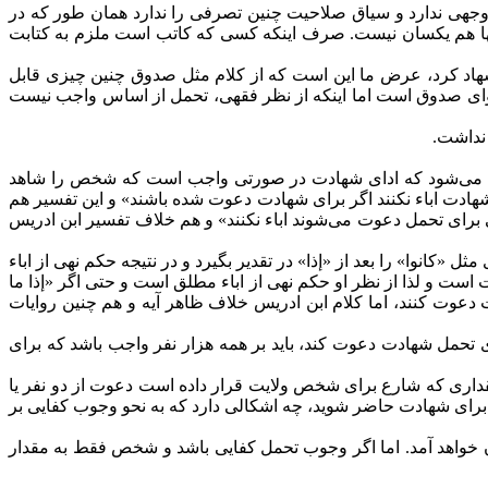
وجهی ندارد و سیاق صلاحیت چنین تصرفی را ندارد همان طور که در
آنها هم یکسان نیست. صرف اینکه کسی که کاتب است ملزم به کتابت
شهاد کرد، عرض ما این است که از کلام مثل صدوق چنین چیزی قابل
وای صدوق است اما اینکه از نظر فقهی، تحمل از اساس واجب نیست
نداشت.
فاده می‌شود که ادای شهادت در صورتی واجب است که شخص را شاهد
ادت اباء نکنند اگر برای شهادت دعوت شده باشند» و این تفسیر هم
 برای تحمل دعوت می‌شوند اباء نکنند» و هم خلاف تفسیر ابن ادریس
«کانوا» را بعد از «إذا» در تقدیر بگیرد و در نتیجه حکم نهی از اباء
است و لذا از نظر او حکم نهی از اباء مطلق است و حتی اگر «إذا ما
دعوت کنند، اما کلام ابن ادریس خلاف ظاهر آیه و هم چنین روایات
 تحمل شهادت دعوت کند، باید بر همه هزار نفر واجب باشد که برای
قداری که شارع برای شخص ولایت قرار داده است دعوت از دو نفر یا
شما برای شهادت حاضر شوید، چه اشکالی دارد که به نحو وجوب کفایی بر
خواهد آمد. اما اگر وجوب تحمل کفایی باشد و شخص فقط به مقدار