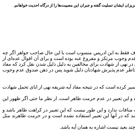
یزان ایشان تسلیت گفته و جبران این مصیبت‌ها را از درگاه احدیت خواهانم.
قط به ابن ادریس منسوب است با این حال صاحب جواهر اگر چه
دم وجوب مرتکز و مفروغ عنه بوده است و برای آن اقوال عده‌ای از
در نهی از شهادت برای مخالفین به دلیل ذلیل شدن نقل کرد که مفاد
و به خاطر عدم پذیرش شهادتان ذلیل شوید پس در ذهن صدوق عدم وجوب
سیر کرده است که در نتیجه مفاد آیه شریفه نهی از ابای تحمل شهادت
ده و این تعبیر در عدم حرمت ظاهر است. از نظر ما حتی اگر ظهور این
 منافات ندارد و این طور نیست که این تعبیر در کراهت ظاهر باشد و
اشد که در آنها این تعبیر استفاده نشده است و در حرمت ظاهرند مثل
ند بعید نیست اشاره به همان آیه باشد.