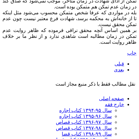
تمکن از ادای شهادت در زمان متاخر، موجب نمی‌شود که صدق کند
در زمان عدم تمکن هم متمکن بوده است.
بله در مواردی که عرفا شخص متمکن محسوب می‌شود مثل اینکه
تا از خانه‌اش به محکمه برسد، شهادت فرع معتبر نیست چون عدم
تمکن محقق نیست.
بر همین اساس آنچه محقق نراقی فرموده که ظاهر روایت عدم
تمکن در زمان مطالبه است شاهدی ندارد و از نظر ما بر خلاف
ظاهر روایت است.
چاپ
قبلی
بعدی
نقل مطالب فقط با ذکر منبع مجاز است
صفحه اصلی
خارج فقه
سال ۹۵-۱۳۹۴ کتاب اجاره
سال ۹۶-۱۳۹۵ کتاب اجاره
سال ۹۷-۱۳۹۶ کتاب قصاص
سال ۹۸-۱۳۹۷ کتاب قصاص
سال ۹۹-۱۳۹۸‍ کتاب قضا