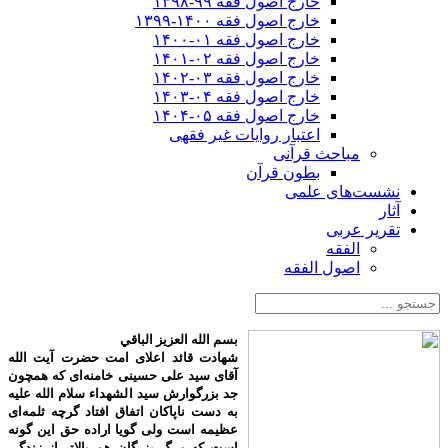
خارج اصول فقه ۹۹-۱۳۹۸
خارج اصول فقه ۱۴۰۰-۱۳۹۹
خارج اصول فقه ۰۱-۱۴۰۰
خارج اصول فقه ۰۲-۱۴۰۱
خارج اصول فقه ۰۳-۱۴۰۲
خارج اصول فقه ۰۴-۱۴۰۳
خارج اصول فقه ۰۵-۱۴۰۴
اعتبار روایات غیر فقهی
مباحث قرآنی
بطون قرآن
نشست‌های علمی
آثار
تقریر عربی
الفقه
اصول الفقه
بسم الله العزیز الباقي
شهادت قائد اعلای امت حضرت آیت الله
آقای سید علی حسینی خامنه‌ای که همچون
جد بزرگوارش سید الشهداء سلام الله علیه
به دست ناپاکان اتفاق افتاد گرچه ثلمه‌ای
عظیمه است ولی گویا اراده حق این گونه
است که مرگ بزرگان هم بالاتر از زندگی