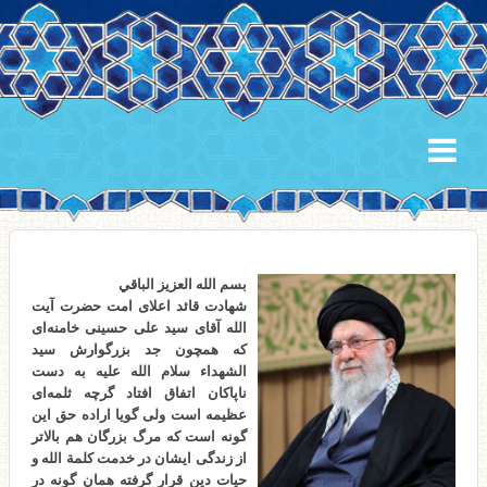
بسم الله العزیز الباقي
شهادت قائد اعلای امت حضرت آیت
الله آقای سید علی حسینی خامنه‌ای
که همچون جد بزرگوارش سید
الشهداء سلام الله علیه به دست
ناپاکان اتفاق افتاد گرچه ثلمه‌ای
عظیمه است ولی گویا اراده حق این
گونه است که مرگ بزرگان هم بالاتر
از زندگی ایشان در خدمت کلمة الله و
حیات دین قرار گرفته همان گونه در