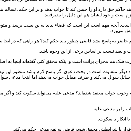
کم حق دارد او را حبس کند تا جواب بدهد و بر این حکم، تسالم همه فق
 است و خود ایشان هم این دلیل را نپذیرفتند.
اتمام است. آنچه مهم است این است که قضاء نباید به بن بست برسد و
ش می‌برد.
 حاضر به پاسخ نشد قاضی چطور باید حکم کند؟ هر راهی که در آنجا ت
ست و بعید نیست بر اساس برخی از این وجوه باشد.
شک هم مجرای برائت است و اینکه محقق کنی گفته‌اند اینجا به اصل
 دیگر متفاوت است در بحث دعوی اگر پاسخ لازم باشد منظور این نیست که
یگر سائل سوال می‌کند و طرف مقابل جواب می‌دهد اما اینجا مدعی سو
وجوب جواب معتقد شده‌اند؟ مدعی علیه می‌تواند سکوت کند و اگر مدعی 
ب را بر مدعی علیه.
 انکار یا سکوت.
 اقرار با شرایطش محقق شود، قاضی به نفع مدعی حکم می‌کند.