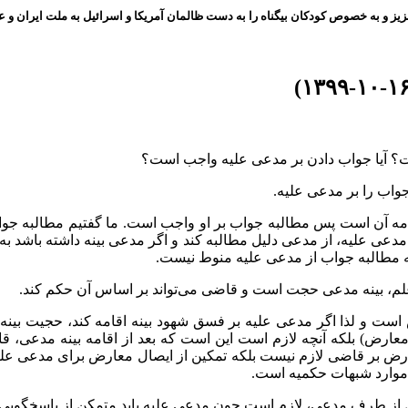
ز و به خصوص کودکان بیگناه را به دست ظالمان آمریکا و اسرائیل به ملت ایران و عز
؟ آیا جواب دادن بر مدعی علیه واجب است؟
واب را بر مدعی علیه.
ه آن است پس مطالبه جواب بر او واجب است. ما گفتیم مطالبه جو
 مدعی علیه، از مدعی دلیل مطالبه کند و اگر مدعی بینه داشته باشد ب
 مطالبه جواب از مدعی علیه منوط نیست.
لم، بینه مدعی حجت است و قاضی می‌تواند بر اساس آن حکم کند.
 و لذا اگر مدعی علیه بر فسق شهود بینه اقامه کند، حجیت بینه
ض) بلکه آنچه لازم است این است که بعد از اقامه بینه مدعی، قاض
معارض بر قاضی لازم نیست بلکه تمکین از ایصال معارض برای مدعی ع
وارد شبهات حکمیه است.
لیل از طرف مدعی، لازم است چون مدعی علیه باید متمکن از پاسخگویی 