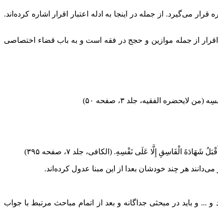
ه قرار می‌گیرد.
از جمله در اینجا به ادله اعتبار اقرار اشاره کرده‌اند.
 اقرار از جمله موازین و حجج در فقه است و به باب قضاء اختصاصی
نَفْسِه‏ (من لایحضره الفقیه، جلد ۳، صفحه ۵۰)
ُ شَهَادَةَ الْفَاسِقِ إِلَّا عَلَى‏ نَفْسِهِ‏. (الکافی، جلد ۷، صفحه ۳۹۵)
دانند هر چند خودشان بعدا از این مبنا عدول کرده‌اند.
... و باید در مبحثی جداگانه و بعد از اتمام مباحث مرتبط با جواب