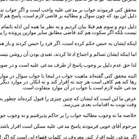
محقق کنی فرمودند جواب بر مدعی علیه واجب است و اگر جواب ندهد حا
دلیل این بود که چون سوال و مطالبه بر قاضی لازم است، پاسخ هم لازم
دلیل دوم و سوم هم قبلا بیان کردیم و به نظر ما همه این ادله ن
نیست بلکه اگر سکوت هم کند قاضی مطابق سایر موازین پرونده را پی
اینکه ایشان به حبس حکم کرده است، اگر فرد را حبس کردند و باز هم
اما اینکه ایشان تسالم و اجماع ادعا کردند، تعبدی بودن آن روشن نی
لذا حق عدم دلیل بر وجوب پاسخ از طرف مدعی علیه است و در صورت 
البته محقق کنی گفته‌اند ماهیت جواب در اینجا با جواب سوال در موارد
رها کند هم کافی است هر چند نه اقرار کند و نه انکار. در موارد د
مدعی علیه لازم است با جواب در آن موارد متفاوت است.
عرض ما این است که ایشان که چنین چیزی را قبول کرده‌اند چطور به 
وقت نوبت به اقدامات بعدی می‌رسد.
خلاصه ما نه وجوب مطالبه جواب را بر حاکم پذیرفتیم و نه وجوب جوا
مرحوم آقای خویی فرمودند پاسخ مدعی علیه ممکن است اقرار باشد یا
اگر مدعی علیه اقرار کند، معروف در کلمات فقهاء این است که اگر