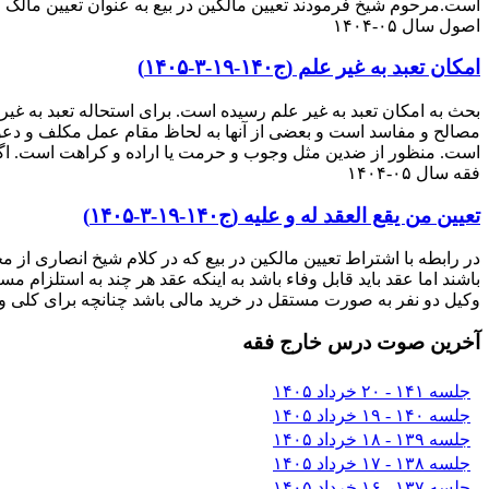
است.مرحوم شیخ فرمودند تعیین مالکین در بیع به عنوان تعیین مالک 
اصول سال ۰۵-۱۴۰۴
امکان تعبد به غیر علم (ج۱۴۰-۱۹-۳-۱۴۰۵)
بحث به امکان تعبد به غیر علم رسیده است. برای استحاله تعبد به غی
مصالح و مفاسد است و بعضی از آنها به لحاظ مقام عمل مکلف و دعو
است. منظور از ضدین مثل وجوب و حرمت یا اراده و کراهت است. ا
فقه سال ۰۵-۱۴۰۴
تعیین من یقع العقد له و علیه (ج۱۴۰-۱۹-۳-۱۴۰۵)
در رابطه با اشتراط تعیین مالکین در بیع که در کلام شیخ انصاری از 
باشند اما عقد باید قابل وفاء باشد به اینکه عقد هر چند به استلزا
وکیل دو نفر به صورت مستقل در خرید مالی باشد چنانچه برای کلی 
آخرین صوت درس خارج فقه
جلسه ۱۴۱ - ۲۰ خرداد ۱۴۰۵
جلسه ۱۴۰ - ۱۹ خرداد ۱۴۰۵
جلسه ۱۳۹ - ۱۸ خرداد ۱۴۰۵
جلسه ۱۳۸ - ۱۷ خرداد ۱۴۰۵
جلسه ۱۳۷ - ۱۶ خرداد ۱۴۰۵