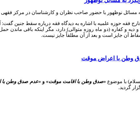
کرد به مسائل نوظهور
ه مسائل نوظهور
با حضور صاحب نظران و کارشناسان در مرکز فقهی ائ
 فقه حوزه علمیه با اشاره به دیدگاه فقه درباره سقط جنین گفت: آی
و دیه و کفاره (دو ماه روزه متوالی) دارد، مگر اینکه باقی ماندن ح
قاط آن جایز است و بعد از آن مطلقاً جایز نیست.
 وطن با اعراض موقت
لام) با موضوع
«
صدق وطن با اقامت موقت
» و «
عدم صدق وطن با 