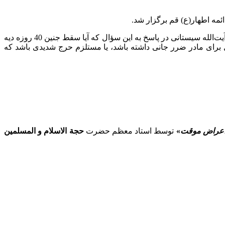
مه اطهار(ع) قم برگزار شد
.
ت‌الله سیستانی در پاسخ به این سؤال که آیا سقط جنین
40
روزه دیه
مل برای مادر ضرر جانی داشته باشد، یا مستلزم حرج شدیدی باشد که
اعراض موقت
»
توسط استاد معظم حضرت
حجة الاسلام و المسلمین