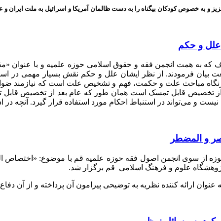
ز و به خصوص کودکان بیگناه را به دست ظالمان آمریکا و اسرائیل به ملت ایران و عز
لل و حکم
که به همت انجمن فقه و حقوق اسلامی حوزه علمیه و با عنوان «مق
عت بیان فرمودند. از نظر ایشان علل و حکم نقش بسیار مهمی در اس
نگاه مباحث علت و حکمت، فهم و تشخیص علت است که نیازمند ضوابط
از تخصیص قابل تمسک است همان طور که عام بعد از تخصیص قابل 
نیست و می‌تواند در استنباط احکام مورد استفاده قرار گیرد. آنچه در 
صر و المضطر
زه از سوی انجمن اصول فقه حوزه علمیه قم با موضوع: «اختصاص ال
ژوهشگاه علوم و فرهنگ اسلامی قم برگزار شد.
وان ارائه کننده نظریه به توضیحی پیرامون آن پرداخته و از آن دفاع 