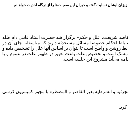
یزان ایشان تسلیت گفته و جبران این مصیبت‌ها را از درگاه احدیت خواهانم.
اصد شریعت،‌ علل و حکم» برگزار شد حضرت استاد قائنی دام ظله
تنباط احکام خصوصا مسائل مستحدثه دارند که متاسفانه جای آن در
 روشن و واضح است تا بتوان بر اساس آنها علل را تشخیص داده و
تمسک است و تخصیص علت باعث تغییر در ظهور علت در عموم و یا
ادامه می‌آید مشروح این جلسه است.
جزئیه و الشرطیه بغیر القاصر و المضطر» با مجوز کمیسیون کرسی
کرد.