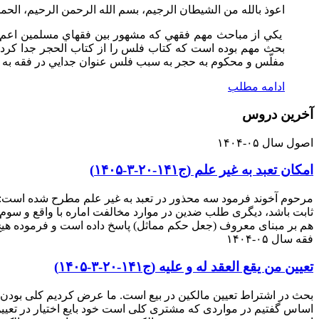
اعوذ بالله من الشيطان الرجيم، بسم الله الرحمن الرحيم، الحمد
يکي از مباحث مهم فقهي که مشهور بين فقهاي مسلمين اعم
بحث مهم بوده است که کتاب فلس را از کتاب الحجر جدا کرده
مفلّس و محکوم به حجر به سبب فلس عنوان جدايي در فقه به 
ادامه مطلب
آخرین دروس
اصول سال ۰۵-۱۴۰۴
امکان تعبد به غیر علم (ج۱۴۱-۲۰-۳-۱۴۰۵)
مرحوم آخوند فرمود سه محذور در تعبد به غیر علم مطرح شده است: 
ثابت باشد، دیگری طلب ضدین در موارد مخالفت اماره با واقع و س
هم بر مبنای معروف (جعل حکم مماثل) پاسخ داده است و فرموده هیچ 
فقه سال ۰۵-۱۴۰۴
تعیین من یقع العقد له و علیه (ج۱۴۱-۲۰-۳-۱۴۰۵)
بحث در اشتراط تعیین مالکین در بیع است. ما عرض کردیم کلی بودن ط
اساس گفتیم در مواردی که مشتری کلی است خود بایع اختیار در تعیین