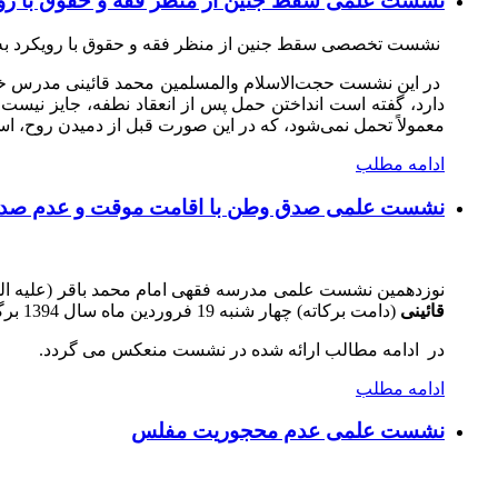
نشست علمی سقط جنین از منظر فقه و حقوق با روی
نشست تخصصی
سقط جنین از منظر فقه و حقوق با رویکرد ب
در این نشست حجت‌الاسلام والمسلمین محمد قائینی مدرس خارج
دارد، گفته است انداختن حمل پس از انعقاد نطفه، جایز نیست 
معمولاً تحمل نمی‌شود، که در این صورت قبل از دمیدن روح، اس
ادامه مطلب
نشست علمی صدق وطن با اقامت موقت و عدم صدق
نوزدهمین نشست علمی مدرسه فقهی امام محمد باقر (علیه الس
قائینی
(دامت برکاته) چهار شنبه 19 فروردین ماه سال 1394 برگزار گردید.
در ادامه مطالب ارائه شده در نشست منعکس می گردد.
ادامه مطلب
نشست علمی عدم محجوریت مفلس