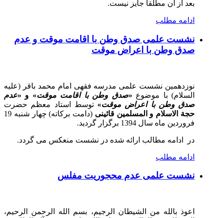
بعد از آن مطلقاً جایز نیست.
ادامه مطلب
نشست علمی صدق وطن با اقامت موقت و عدم
صدق وطن با اعراض موقت
نوزدهمین نشست علمی مدرسه فقهی امام محمد باقر (علیه
السلام) با موضوع
«
صدق وطن با اقامت موقت
» و «
عدم
صدق وطن با اعراض موقت
»
توسط استاد معظم حضرت
حجة الاسلام و المسلمین قائینی
(دامت برکاته) چهار شنبه 19
فروردین ماه سال 1394 برگزار گردید.
در ادامه مطالب ارائه شده در نشست منعکس می گردد.
ادامه مطلب
نشست علمی عدم محجوریت مفلس
اعوذ بالله من الشيطان الرجيم، بسم الله الرحمن الرحيم،