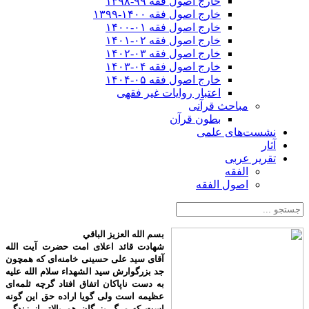
خارج اصول فقه ۹۹-۱۳۹۸
خارج اصول فقه ۱۴۰۰-۱۳۹۹
خارج اصول فقه ۰۱-۱۴۰۰
خارج اصول فقه ۰۲-۱۴۰۱
خارج اصول فقه ۰۳-۱۴۰۲
خارج اصول فقه ۰۴-۱۴۰۳
خارج اصول فقه ۰۵-۱۴۰۴
اعتبار روایات غیر فقهی
مباحث قرآنی
بطون قرآن
نشست‌های علمی
آثار
تقریر عربی
الفقه
اصول الفقه
بسم الله العزیز الباقي
شهادت قائد اعلای امت حضرت آیت الله
آقای سید علی حسینی خامنه‌ای که همچون
جد بزرگوارش سید الشهداء سلام الله علیه
به دست ناپاکان اتفاق افتاد گرچه ثلمه‌ای
عظیمه است ولی گویا اراده حق این گونه
است که مرگ بزرگان هم بالاتر از زندگی