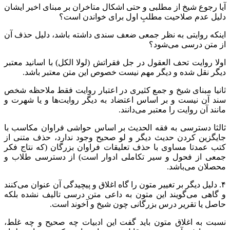
آیا رجوع شیخ از مطلبی و حتی اشکال متاخران بر مبنای اخیر ایشان
دلیل عدم صلاحیت مطلبِ اول برای خواندن است؟
اینکه روایتی به نظر جمعی ضعف سندی داشته باشد، دلیل حذف آن
از متن درسی می‌شود؟
اولا روایت تحف العقول در جل فقراتش (لولا الکل) با اسانید معتبر
دیگر نقل شده و دیگر مهم نیست خصوص این متن معتبر باشد.
ثانیا مبنای شیخ و جمع کثیری در اعتبار روایت فقط ملاحظه شخص
سند آن نیست و بر اساس اعتضاد به دیگر روایت‌ها و یا شهرت و
مانند آن روایت را معتبر می‌دانند.
ثالثا دسترسی به فقه الحدیث بر اساس حواشی فراوان مکاسب با
جایگزین کردن حدیث دیگر و لو صحیح وجود ندارد، حذف متنی از
کتب عمدتا مساوی با حذف تعلیقات فراوان بزرگان (که نتاج فکر
جمعی از فحول و سیر تکاملی ادوار است) از دسترسی طلاب و
محصلان می‌باشد.
۴. دلیل دیگر بر تغییر متون را گاه اغلاق و پیچیدگی آن عنوان می‌کنند
و گاهی می‌گویند این متون به داعی متن درسی تالیف نشده بلکه
حاصل یا تقریر درس بزرگانی چون شیخ و آخوند است.
نسبت به اغلاق متون باید گفت این ادبیات چه صحیح و چه غلط،