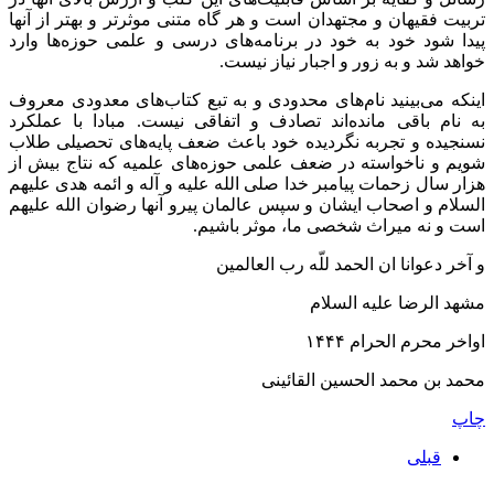
تربیت فقیهان و مجتهدان است و هر گاه متنی موثر‌تر و بهتر از آنها
پیدا شود خود به خود در برنامه‌های درسی و علمی حوزه‌ها وارد
خواهد شد و به زور و اجبار نیاز نیست.
اینکه می‌بینید نام‌های محدودی و به تبع کتاب‌های معدودی معروف
به نام باقی مانده‌اند تصادف و اتفاقی نیست. مبادا با عملکرد
نسنجیده و تجربه نگردیده خود باعث ضعف پایه‌های تحصیلی طلاب
شویم و ناخواسته در ضعف علمی حوزه‌های علمیه که نتاج بیش از
هزار سال زحمات پیامبر خدا صلی الله علیه و آله و ائمه هدی علیهم
السلام و اصحاب ایشان و سپس عالمان پیرو آنها رضوان الله علیهم
است و نه میراث شخصی ما، موثر باشیم.
و آخر دعوانا ان الحمد للّه رب العالمین
مشهد الرضا علیه السلام
اواخر محرم الحرام ۱۴۴۴
محمد بن محمد الحسین القائینی
چاپ
قبلی